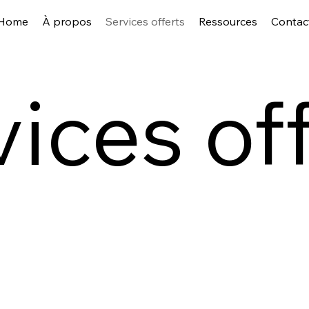
Home
À propos
Services offerts
Ressources
Contac
ices of