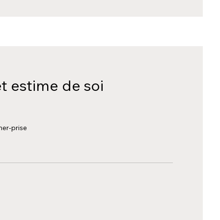
t estime de soi
her-prise