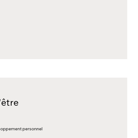
'être
loppement personnel