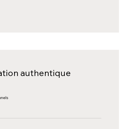
ion authentique
nnels