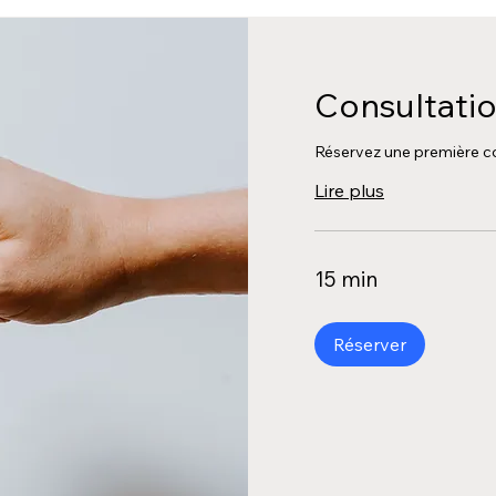
Consultatio
Réservez une première con
Lire plus
15 min
Réserver