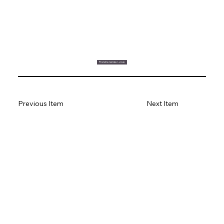
Prendre rendez-vous
Previous Item
Next Item